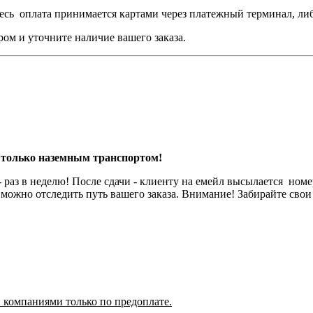
, здесь оплата принимается картами через платежный терминал, л
ром и уточните наличие вашего заказа.
олько наземным транспортом!
- раз в неделю! После сдачи - клиенту на емейл высылается ном
можно отследить путь вашего заказа. Внимание! Забирайте сво
 компаниями только по предоплате.