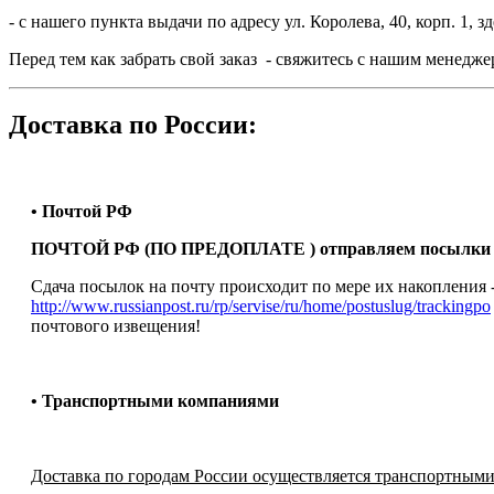
- с нашего пункта выдачи по адресу ул. Королева, 40, корп. 1
Перед тем как забрать свой заказ - свяжитесь с нашим менедже
Доставка по России:
• Почтой РФ
ПОЧТОЙ РФ (ПО ПРЕДОПЛАТЕ ) отправляем посылки т
Сдача посылок на почту происходит по мере их накопления 
http://www.russianpost.ru/rp/servise/ru/home/postuslug/trackingpo
почтового извещения!
• Транспортными компаниями
Доставка по городам России осуществляется транспортными