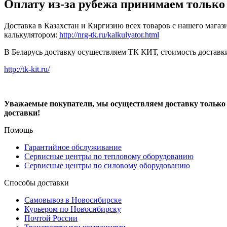
Оплату из-за рубежа принимаем только 
Доставка в Казахстан и Киргизию всех товаров с нашего магаз
калькулятором:
http://nrg-tk.ru/kalkulyator.html
В Беларусь доставку осуществляем ТК КИТ, стоимость доставк
http://tk-kit.ru/
Уважаемые покупатели, мы осуществляем доставку только п
доставки!
Помощь
Гарантийное обслуживание
Сервисные центры по тепловому оборудованию
Сервисные центры по силовому оборудованию
Способы доставки
Самовывоз в Новосибирске
Курьером по Новосибирску
Почтой России