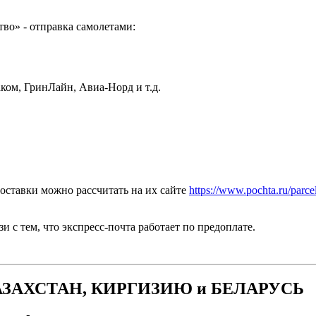
во» - отправка самолетами:
ом, ГринЛайн, Авиа-Норд и т.д.
оставки можно рассчитать на их сайте
https://www.pochta.ru/parce
зи с тем, что экспресс-почта работает по предоплате.
 КАЗАХСТАН, КИРГИЗИЮ и БЕЛАРУСЬ