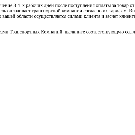
чение 3-4–х рабочих дней после поступления оплаты за товар от
ель оплачивает транспортной компании согласно их тарифам.
Вн
 вашей области осуществляется силами клиента и засчет клиент
ресами Транспортных Компаний, щелкните соответствующую ссыл