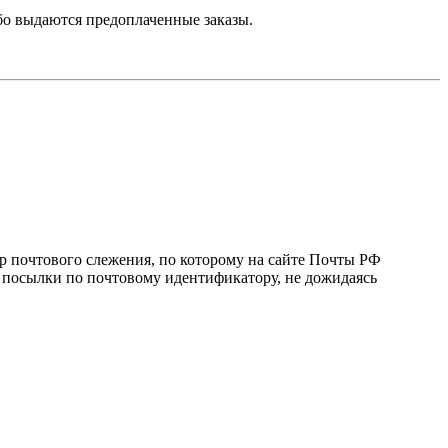
ибо выдаются предоплаченные заказы.
ер почтового слежения, по которому на сайте Почты РФ
и посылки по почтовому идентификатору, не дожидаясь