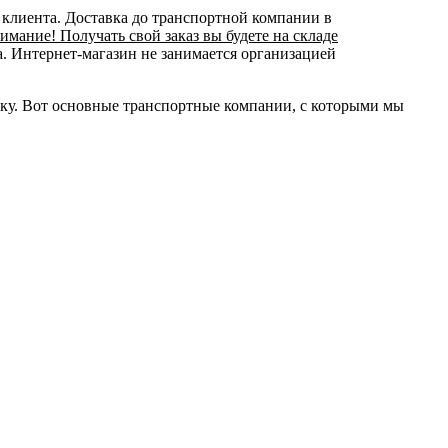
 клиента. Доставка до транспортной компании в
имание! Получать свой заказ вы будете на складе
а. Интернет-магазин не занимается организацией
ку. Вот основные транспортные компании, с которыми мы