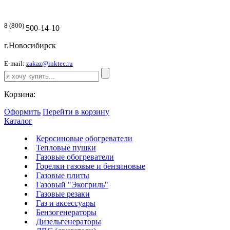
8 (800)
500-14-10
г.Новосибирск
E-mail:
zakaz@inktec.ru
Корзина:
Оформить
Перейти в корзину
Каталог
Керосиновые обогреватели
Тепловые пушки
Газовые обогреватели
Горелки газовые и бензиновые
Газовые плиты
Газовый "Экогриль"
Газовые резаки
Газ и аксессуары
Бензогенераторы
Дизельгенераторы