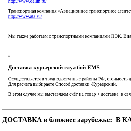
http://www.dellin.ru/
Транспортная компания «Авиационное транспортное агентст
http://www.ata.su/
Мы также работаем с транспортными компаниями ПЭК, Виак
•
Доставка курьерской службой ЕМS
Осуществляется в труднодоступные районы РФ, стоимость д
Для расчета выбираете Способ доставки -Курьерский.
В этом случае мы выставляем счёт на товар + доставка, в свя
ДОСТАВКА в ближнее зарубежье: В