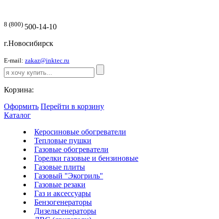
8 (800)
500-14-10
г.Новосибирск
E-mail:
zakaz@inktec.ru
Корзина:
Оформить
Перейти в корзину
Каталог
Керосиновые обогреватели
Тепловые пушки
Газовые обогреватели
Горелки газовые и бензиновые
Газовые плиты
Газовый "Экогриль"
Газовые резаки
Газ и аксессуары
Бензогенераторы
Дизельгенераторы