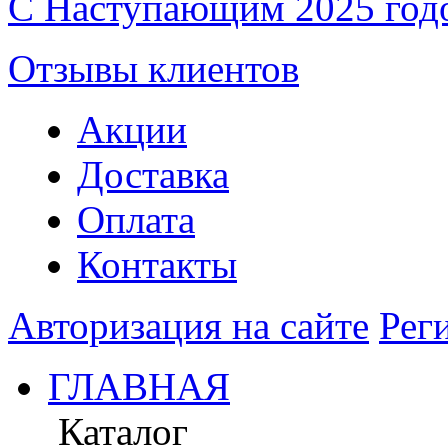
С Наступающим 2025 год
Отзывы клиентов
Акции
Доставка
Оплата
Контакты
Авторизация на сайте
Рег
ГЛАВНАЯ
Каталог